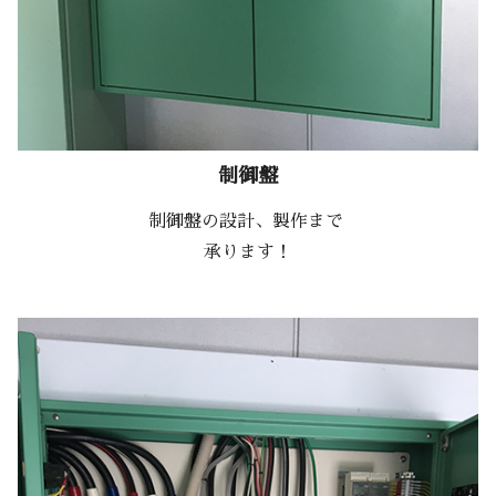
制御盤
制御盤の設計、製作まで
承ります！