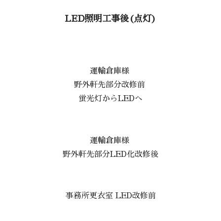
LED照明工事後(点灯)
運輸倉庫様
野外軒先部分改修前
蛍光灯からLEDへ
運輸倉庫様
野外軒先部分LED化改修後
事務所更衣室 LED改修前