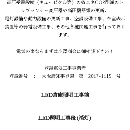
高圧受電設備（キュービクル等）の省エネCO2削減のト
ップランナー変圧器や高圧機器類の更新、
電灯設備や動力設備の更新工事、空調設備工事、在室表示
装置等の弱電設備工事、その他各種関連工事を行っており
ます。
電気の事ならまずは小澤商会に御相談下さい！
登録電気工事事業者
登録番号 ： 大阪府知事登録 第 2017-1115 号
LED倉庫照明工事前
LED照明工事後(消灯)